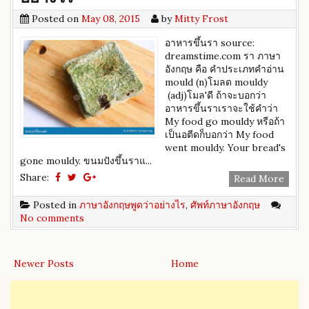
Posted on
May 08, 2015
by
Mitty Frost
อาหารขึ้นรา source:
dreamstime.com รา ภาษา
อังกฤษ คือ คำประเภทคำอ่าน
mould (n)โมลด mouldy
(adj)โมล'ดี ถ้าจะบอกว่า
อาหารขึ้นราเราจะใช้คำว่า
My food go mouldy หรือถ้า
เป็นอตีดก็บอกว่า My food
went mouldy. Your bread's
gone mouldy. ขนมปังขึ้นราแ...
Share:
Read More
Posted in
ภาษาอังกฤษพูดว่าอย่างไร
,
ศัพท์ภาษาอังกฤษ
No comments
Newer Posts
Home