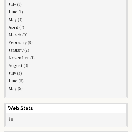
July
(1)
June
(1)
May
(3)
April
(7)
March
(9)
February
(9)
January
(2)
November
(1)
August
(3)
July
(3)
June
(6)
May
(5)
Web Stats