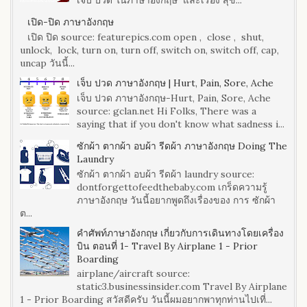
เปิด-ปิด ภาษาอังกฤษ
เปิด ปิด source: featurepics.com open , close , shut,
unlock, lock, turn on, turn off, switch on, switch off, cap,
uncap วันนี้...
เจ็บ ปวด ภาษาอังกฤษ | Hurt, Pain, Sore, Ache
เจ็บ ปวด ภาษาอังกฤษ-Hurt, Pain, Sore, Ache
source: gclan.net Hi Folks, There was a
saying that if you don't know what sadness i...
ซักผ้า ตากผ้า อบผ้า รีดผ้า ภาษาอังกฤษ Doing The
Laundry
ซักผ้า ตากผ้า อบผ้า รีดผ้า laundry source:
dontforgettofeedthebaby.com เกร็ดความรู้
ภาษาอังกฤษ วันนี้อยากพูดถึงเรื่องของ การ ซักผ้า
ต...
คำศัพท์ภาษาอังกฤษ เกี่ยวกับการเดินทางโดยเครื่อง
บิน ตอนที่ 1- Travel By Airplane 1 - Prior
Boarding
airplane/aircraft source:
static3.businessinsider.com Travel By Airplane
1 - Prior Boarding สวัสดีครับ วันนี้ผมอยากพาทุกท่านไปเที่...