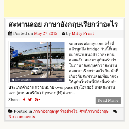
สะพานลอย ภาษาอังกฤษเรียกว่าอะไร
Posted on
May 27, 2015
by
Mitty Frost
source: alamy.com ครั้งที่
แล้วพูดถึง bridge วันนี้ก็เลย
อยากนำเสนอคำว่าสะพาน
ลอยครับ ลองมาดูกันครับว่า
ในภาษาอังกฤษคำว่าสะพาน
ลอยเขาเรียกว่าอะไรกัน คำที่
เกี่บวกับสะพานลอยที่อยากจะ
ให้ดูกันในวันนี้มีดังนี้ครับ ​คำ
ประเภทคำอ่านความหมาย overpass (N)โอ'เฝอร์ แพสสะพาน
ลอย (แบบอเมริกัน) flyover (N)ฟลาย...
Share:
Read More
Posted in
ภาษาอังกฤษพูดว่าอย่างไร
,
ศัพท์ภาษาอังกฤษ
No comments