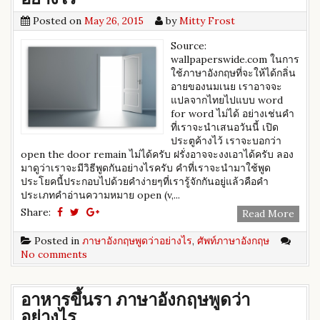
Posted on
May 26, 2015
by
Mitty Frost
Source:
wallpaperswide.com ในการ
ใช้ภาษาอังกฤษที่จะให้ได้กลิ่น
อายของนมเนย เราอาจจะ
แปลจากไทยไปแบบ word
for word ไม่ได้ อย่างเช่นคำ
ที่เราจะนำเสนอวันนี้ เปิด
ประตูค้างไว้ เราจะบอกว่า
open the door remain ไม่ได้ครับ ฝรั่งอาจจะงงเอาได้ครับ ลอง
มาดูว่าเราจะมีวิธีพูดกันอย่างไรครับ คำที่เราจะนำมาใช้พูด
ประโยคนี้ประกอบไปด้วยคำง่ายๆที่เรารู้จักกันอยู่แล้วคือ ​คำ
ประเภทคำอ่านความหมาย open (v,...
Share:
Read More
Posted in
ภาษาอังกฤษพูดว่าอย่างไร
,
ศัพท์ภาษาอังกฤษ
No comments
อาหารขึ้นรา ภาษาอังกฤษพูดว่า
อย่างไร