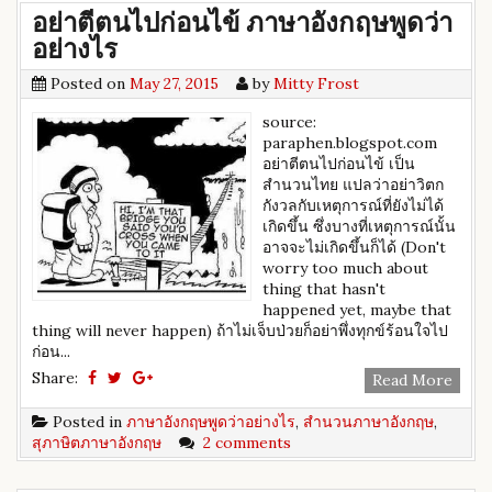
อย่าตีตนไปก่อนไข้ ภาษาอังกฤษพูดว่า
อย่างไร
Posted on
May 27, 2015
by
Mitty Frost
source:
paraphen.blogspot.com
อย่าตีตนไปก่อนไข้ เป็น
สำนวนไทย แปลว่าอย่าวิตก
กังวลกับเหตุการณ์ที่ยังไม่ได้
เกิดขึ้น ซึ่งบางที่เหตุการณ์นั้น
อาจจะไม่เกิดขึ้นก็ได้ (Don't
worry too much about
thing that hasn't
happened yet, maybe that
thing will never happen) ถ้าไม่เจ็บป่วยก็อย่าพึ่งทุกข์ร้อนใจไป
ก่อน...
Share:
Read More
Posted in
ภาษาอังกฤษพูดว่าอย่างไร
,
สำนวนภาษาอังกฤษ
,
สุภาษิตภาษาอังกฤษ
2 comments