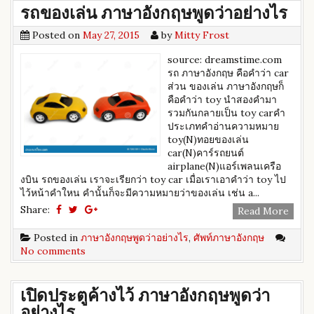
รถของเล่น ภาษาอังกฤษพูดว่าอย่างไร
Posted on
May 27, 2015
by
Mitty Frost
source: dreamstime.com
รถ ภาษาอังกฤษ คือคำว่า car
ส่วน ของเล่น ภาษาอังกฤษก็
คือคำว่า toy นำสองคำมา
รวมกันกลายเป็น toy car ​คำ
ประเภทคำอ่านความหมาย
toy(N)ทอยของเล่น
car(N)คาร์รถยนต์
airplane(N)แอร์เพลนเครือ
งบิน รถของเล่น เราจะเรียกว่า toy car เมื่อเราเอาคำว่า toy ไป
ไว้หน้าคำใหน คำนั้นก็จะมีความหมายว่าของเล่น เช่น a...
Share:
Read More
Posted in
ภาษาอังกฤษพูดว่าอย่างไร
,
ศัพท์ภาษาอังกฤษ
No comments
เปิดประตูค้างไว้ ภาษาอังกฤษพูดว่า
อย่างไร