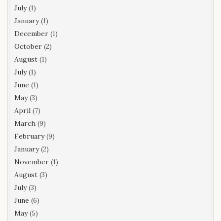
July
(1)
January
(1)
December
(1)
October
(2)
August
(1)
July
(1)
June
(1)
May
(3)
April
(7)
March
(9)
February
(9)
January
(2)
November
(1)
August
(3)
July
(3)
June
(6)
May
(5)