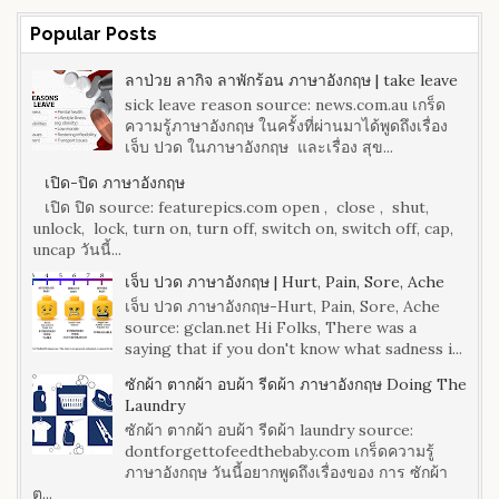
Popular Posts
ลาป่วย ลากิจ ลาพักร้อน ภาษาอังกฤษ | take leave
sick leave reason source: news.com.au เกร็ด
ความรู้ภาษาอังกฤษ ในครั้งที่ผ่านมาได้พูดถึงเรื่อง
เจ็บ ปวด ในภาษาอังกฤษ และเรื่อง สุข...
เปิด-ปิด ภาษาอังกฤษ
เปิด ปิด source: featurepics.com open , close , shut,
unlock, lock, turn on, turn off, switch on, switch off, cap,
uncap วันนี้...
เจ็บ ปวด ภาษาอังกฤษ | Hurt, Pain, Sore, Ache
เจ็บ ปวด ภาษาอังกฤษ-Hurt, Pain, Sore, Ache
source: gclan.net Hi Folks, There was a
saying that if you don't know what sadness i...
ซักผ้า ตากผ้า อบผ้า รีดผ้า ภาษาอังกฤษ Doing The
Laundry
ซักผ้า ตากผ้า อบผ้า รีดผ้า laundry source:
dontforgettofeedthebaby.com เกร็ดความรู้
ภาษาอังกฤษ วันนี้อยากพูดถึงเรื่องของ การ ซักผ้า
ต...