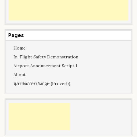
Pages
Home
In-Flight Safety Demonstration
Airport Announcement Script 1
About
สุภาษิตภาษาอังกฤษ (Proverb)