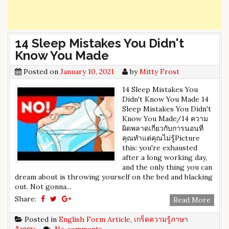
14 Sleep Mistakes You Didn't
Know You Made
Posted on
January 10, 2021
by
Mitty Frost
14 Sleep Mistakes You
Didn't Know You Made 14
Sleep Mistakes You Didn't
Know You Made/14 ความ
ผิดพลาดเกี่ยวกับการนอนที่
คุณทำแต่คุณไม่รู้Picture
this: you're exhausted
after a long working day,
and the only thing you can
dream about is throwing yourself on the bed and blacking
out. Not gonna...
Share:
Read More
Posted in
English Form Article
,
เกร็ดความรู้ภาษา