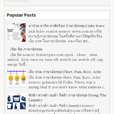
Recent Posts Widget
Popular Posts
ลาป่วย ลากิจ ลาพักร้อน ภาษาอังกฤษ | take leave
sick leave reason source: news.com.au เกร็ด
ความรู้ภาษาอังกฤษ ในครั้งที่ผ่านมาได้พูดถึงเรื่อง
เจ็บ ปวด ในภาษาอังกฤษ และเรื่อง สุข...
เปิด-ปิด ภาษาอังกฤษ
เปิด ปิด source: featurepics.com open , close , shut,
unlock, lock, turn on, turn off, switch on, switch off, cap,
uncap วันนี้...
เจ็บ ปวด ภาษาอังกฤษ | Hurt, Pain, Sore, Ache
เจ็บ ปวด ภาษาอังกฤษ-Hurt, Pain, Sore, Ache
source: gclan.net Hi Folks, There was a
saying that if you don't know what sadness i...
ซักผ้า ตากผ้า อบผ้า รีดผ้า ภาษาอังกฤษ Doing The
Laundry
ซักผ้า ตากผ้า อบผ้า รีดผ้า laundry source:
dontforgettofeedthebaby.com เกร็ดความรู้