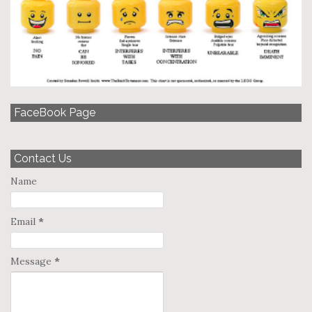
FaceBook Page
Contact Us
Name
Email
*
Message
*