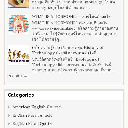
อังกฤษ คือ คำ ประเภท คำอ่าน mould (n) โมลด
mouldy (adj) โมล'ดี ถ้าจะบอกว...
WHAT IS A HORMONE? - ฮอร์โมนคืออะไร
WHAT IS A HORMONE? ฮอร์โมนคืออะไร
www.news-medical.net เกร็ดความรู้ภาษาอังกฤษ
วันนี้ จะพาไปรู้จักกับ ฮอร์โมน ละความสำคุญของ
เขา ได้ความรู้คู...
เกร็ดความรู้ภาษาอังกฤษ ตอน History of
Technology ประวัติศาตร์เทคโนโลยี่
ประวัติศาตร์เทคโนโลยี่- Evolution of
Technology slideserve.com สวัสดีครับ วันนี้
อยากนำเสนอ เกร็ดความรู้ภาษาอังกฤษ เกี่ยวกับ
ความเ ป็น...
Categories
American English Course
English Form Article
English From Quote