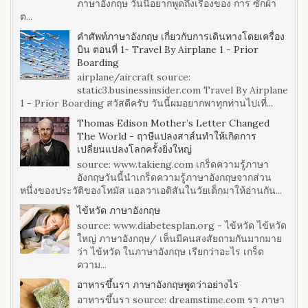
ภาษาอังกฤษ วันนี้อยากพูดถึงเรื่องของ การ ซักผ้า
ต...
คำศัพท์ภาษาอังกฤษ เกี่ยวกับการเดินทางโดยเครื่อง
บิน ตอนที่ 1- Travel By Airplane 1 - Prior
Boarding
airplane/aircraft source:
static3.businessinsider.com Travel By Airplane
1 - Prior Boarding สวัสดีครับ วันนี้ผมอยากพาทุกท่านไปเที่...
Thomas Edison Mother’s Letter Changed
The World - ฤาษีแปลงสาส์นทำให้เกิดการ
เปลี่ยนแปลงโลกครั้งยิ่งใหญ่
source: www.takieng.com เกร็ดความรู้ภาษา
อังกฤษวันนี้นำเกร็ดความรู้ภาษาอังกฤษจากส่วน
หนึ่งของประวัติของโทมัส แอลวาเอดิสันในวัยเด็กมาให้อ่านกัน...
ไข้หวัด ภาษาอังกฤษ
source: www.diabetesplan.org - ไข้หวัด ไข้หวัด
ใหญ่ ภาษาอังกฤษ/ เห็นมีคนสงสัยถามกันมากมาย
ว่า ไข้หวัด ในภาษาอังกฤษ เรียกว่าอะไร เกร็ด
ความ...
อาหารขึ้นรา ภาษาอังกฤษพูดว่าอย่างไร
อาหารขึ้นรา source: dreamstime.com รา ภาษา