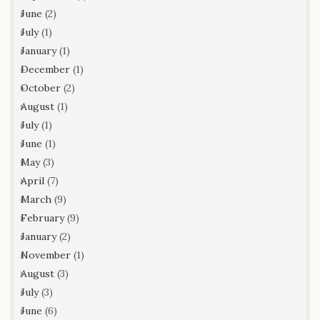
June
(2)
July
(1)
January
(1)
December
(1)
October
(2)
August
(1)
July
(1)
June
(1)
May
(3)
April
(7)
March
(9)
February
(9)
January
(2)
November
(1)
August
(3)
July
(3)
June
(6)