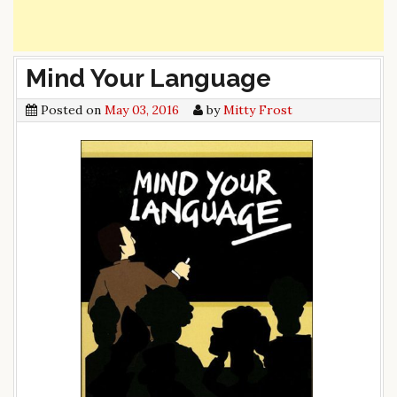
Mind Your Language
Posted on
May 03, 2016
by
Mitty Frost