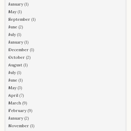
January
(1)
May
(1)
September
(1)
June
(2)
July
(1)
January
(1)
December
(1)
October
(2)
August
(1)
July
(1)
June
(1)
May
(3)
April
(7)
March
(9)
February
(9)
January
(2)
November
(1)