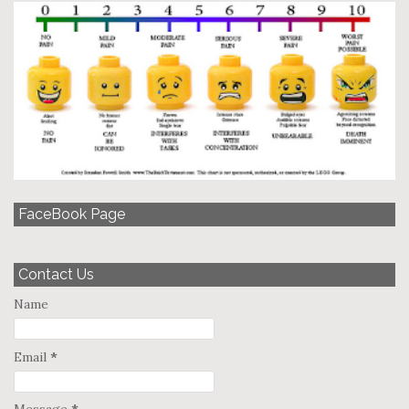
FaceBook Page
Contact Us
Name
Email
*