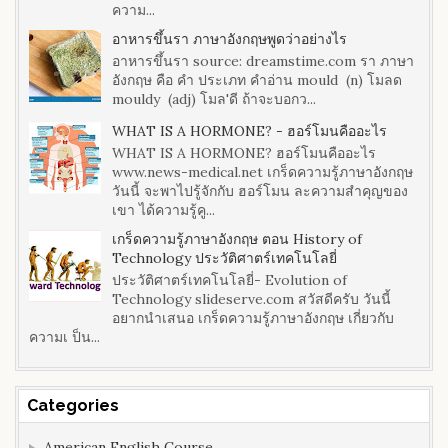
ความ...
อาหารขึ้นรา ภาษาอังกฤษพูดว่าอย่างไร
อาหารขึ้นรา source: dreamstime.com รา ภาษา
อังกฤษ คือ คำ ประเภท คำอ่าน mould (n) โมลด
mouldy (adj) โมล'ดี ถ้าจะบอกว...
WHAT IS A HORMONE? - ฮอร์โมนคืออะไร
WHAT IS A HORMONE? ฮอร์โมนคืออะไร
www.news-medical.net เกร็ดความรู้ภาษาอังกฤษ
วันนี้ จะพาไปรู้จักกับ ฮอร์โมน ละความสำคุญของ
เขา ได้ความรู้คู...
เกร็ดความรู้ภาษาอังกฤษ ตอน History of
Technology ประวัติศาตร์เทคโนโลยี่
ประวัติศาตร์เทคโนโลยี่- Evolution of
Technology slideserve.com สวัสดีครับ วันนี้
อยากนำเสนอ เกร็ดความรู้ภาษาอังกฤษ เกี่ยวกับ
ความเ ป็น...
Categories
American English Course