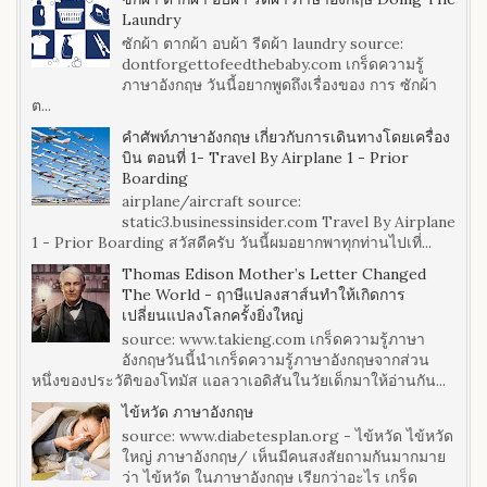
Laundry
ซักผ้า ตากผ้า อบผ้า รีดผ้า laundry source:
dontforgettofeedthebaby.com เกร็ดความรู้
ภาษาอังกฤษ วันนี้อยากพูดถึงเรื่องของ การ ซักผ้า
ต...
คำศัพท์ภาษาอังกฤษ เกี่ยวกับการเดินทางโดยเครื่อง
บิน ตอนที่ 1- Travel By Airplane 1 - Prior
Boarding
airplane/aircraft source:
static3.businessinsider.com Travel By Airplane
1 - Prior Boarding สวัสดีครับ วันนี้ผมอยากพาทุกท่านไปเที่...
Thomas Edison Mother’s Letter Changed
The World - ฤาษีแปลงสาส์นทำให้เกิดการ
เปลี่ยนแปลงโลกครั้งยิ่งใหญ่
source: www.takieng.com เกร็ดความรู้ภาษา
อังกฤษวันนี้นำเกร็ดความรู้ภาษาอังกฤษจากส่วน
หนึ่งของประวัติของโทมัส แอลวาเอดิสันในวัยเด็กมาให้อ่านกัน...
ไข้หวัด ภาษาอังกฤษ
source: www.diabetesplan.org - ไข้หวัด ไข้หวัด
ใหญ่ ภาษาอังกฤษ/ เห็นมีคนสงสัยถามกันมากมาย
ว่า ไข้หวัด ในภาษาอังกฤษ เรียกว่าอะไร เกร็ด