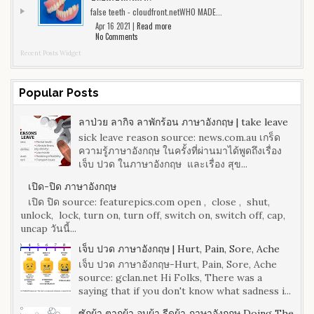
false teeth - cloudfront.netWHO MADE...
Apr 16 2021 |
Read more
No Comments
Recent Posts Widget
Popular Posts
ลาป่วย ลากิจ ลาพักร้อน ภาษาอังกฤษ | take leave
sick leave reason source: news.com.au เกร็ด
ความรู้ภาษาอังกฤษ ในครั้งที่ผ่านมาได้พูดถึงเรื่อง
เจ็บ ปวด ในภาษาอังกฤษ และเรื่อง สุข...
เปิด-ปิด ภาษาอังกฤษ
เปิด ปิด source: featurepics.com open , close , shut,
unlock, lock, turn on, turn off, switch on, switch off, cap,
uncap วันนี้...
เจ็บ ปวด ภาษาอังกฤษ | Hurt, Pain, Sore, Ache
เจ็บ ปวด ภาษาอังกฤษ-Hurt, Pain, Sore, Ache
source: gclan.net Hi Folks, There was a
saying that if you don't know what sadness i...
ซักผ้า ตากผ้า อบผ้า รีดผ้า ภาษาอังกฤษ Doing The