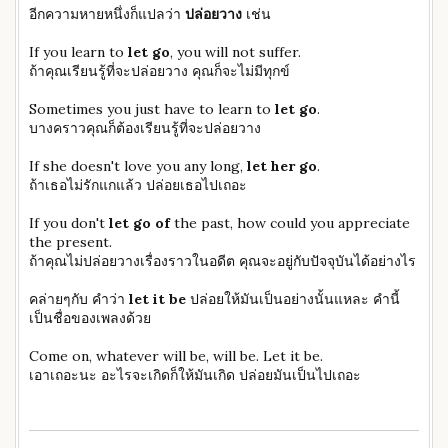
อีกความหายหนึ่งก็แปลว่า
ปล่อยวาง
เช่น
If you learn to
let go
, you will not suffer.
ถ้าคุณเรียนรู้ที่จะปล่อยวาง คุณก็จะไม่มีทุกข์
Sometimes you just have to learn to
let go
.
บางคราวคุณก็ต้องเรียนรู้ที่จะปล่อยวาง
If she doesn't love you any long,
let her go
.
ถ้าเธอไม่รักแกแล้ว ปล่อยเธอไปเถอะ
If you don't
let go of
the past, how could you appreciate
the present.
ถ้าคุณไม่ปล่อยวางเรื่องราวในอดีต คุณจะอยู่กับปัจจุบันได้อย่างไร
คล่ายๆกับ คำว่า
let it be
ปล่อยให้มันเป็นอย่างนั้นแหละ คำนี้
เป็นชื่อของเพลงด้วย
Come on, whatever will be, will be. Let it be.
เอาเถอะนะ อะไรจะเกิดก็ให้มันเกิด ปล่อยมันเป็นไปเถอะ