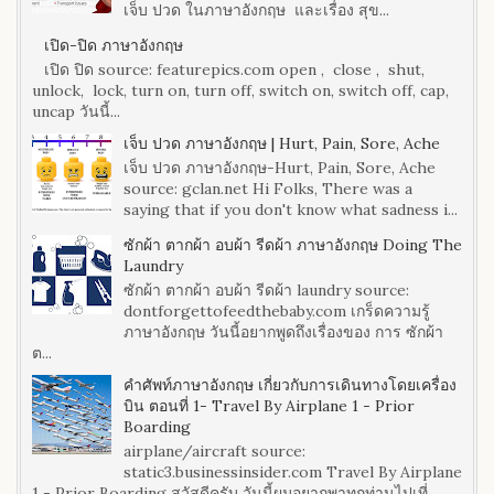
เจ็บ ปวด ในภาษาอังกฤษ และเรื่อง สุข...
เปิด-ปิด ภาษาอังกฤษ
เปิด ปิด source: featurepics.com open , close , shut,
unlock, lock, turn on, turn off, switch on, switch off, cap,
uncap วันนี้...
เจ็บ ปวด ภาษาอังกฤษ | Hurt, Pain, Sore, Ache
เจ็บ ปวด ภาษาอังกฤษ-Hurt, Pain, Sore, Ache
source: gclan.net Hi Folks, There was a
saying that if you don't know what sadness i...
ซักผ้า ตากผ้า อบผ้า รีดผ้า ภาษาอังกฤษ Doing The
Laundry
ซักผ้า ตากผ้า อบผ้า รีดผ้า laundry source:
dontforgettofeedthebaby.com เกร็ดความรู้
ภาษาอังกฤษ วันนี้อยากพูดถึงเรื่องของ การ ซักผ้า
ต...
คำศัพท์ภาษาอังกฤษ เกี่ยวกับการเดินทางโดยเครื่อง
บิน ตอนที่ 1- Travel By Airplane 1 - Prior
Boarding
airplane/aircraft source:
static3.businessinsider.com Travel By Airplane
1 - Prior Boarding สวัสดีครับ วันนี้ผมอยากพาทุกท่านไปเที่...