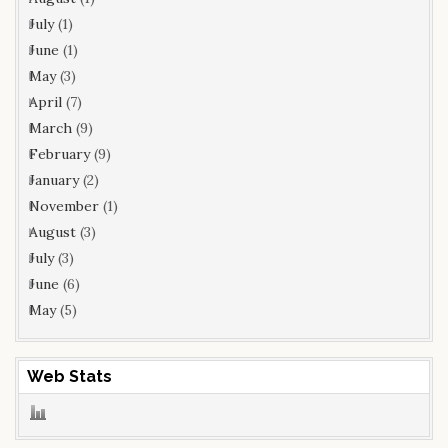
July
(1)
June
(1)
May
(3)
April
(7)
March
(9)
February
(9)
January
(2)
November
(1)
August
(3)
July
(3)
June
(6)
May
(5)
Web Stats