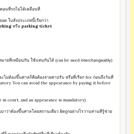
ที่รถไม่ได้เคลื่อนที่
ด ใบสั่งประเภทนี้เรียกว่า
arking
หรือ
parking ticket
มายที่เหมือนกัน ใช้แทนกันได้ (can be used
)
interchangeably
ะไม่ต้องขึ้นศาลก็คือต้องจ่ายค่าปรับ หรือที่เรียก fee ก่อนถึงวันที่
atory. You can avoid the appearance by paying it before
ar in court, and an appearance is mandatory)
ว่าต้องขึ้นศาลโดยสถานเดียว ผิดถูกอย่างไรวานท่านที่รู้ช่วย