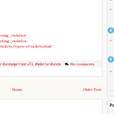
oving_violation
rking_violation
c-tickets/types-of-tickets.html
าอังกฤษพูดว่าอย่างไร
,
ศัพท์ภาษาอังกฤษ
No comments
Home
Older Post
Rec
P