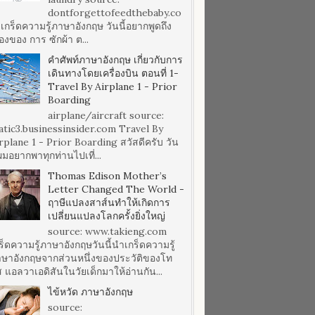
dontforgettofeedthebaby.co
เกร็ดความรู้ภาษาอังกฤษ วันนี้อยากพูดถึง
ื่องของ การ ซักผ้า ต...
คำศัพท์ภาษาอังกฤษ เกี่ยวกับการ
เดินทางโดยเครื่องบิน ตอนที่ 1-
Travel By Airplane 1 - Prior
Boarding
airplane/aircraft source:
atic3.businessinsider.com Travel By
rplane 1 - Prior Boarding สวัสดีครับ วัน
้ผมอยากพาทุกท่านไปเที่...
Thomas Edison Mother’s
Letter Changed The World -
ฤาษีแปลงสาส์นทำให้เกิดการ
เปลี่ยนแปลงโลกครั้งยิ่งใหญ่
source: www.takieng.com
ร็ดความรู้ภาษาอังกฤษวันนี้นำเกร็ดความรู้
ษาอังกฤษจากส่วนหนึ่งของประวัติของโท
ส แอลวาเอดิสันในวัยเด็กมาให้อ่านกัน...
ไข้หวัด ภาษาอังกฤษ
source: