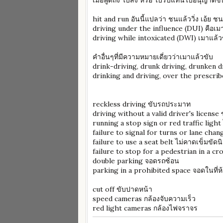
เมื่อพูดถึง ใบสั่ง หรือ ใบรับแทนใบอนุญาตขับขี
hit and run อันนี้แปลว่า ชนแล้ววิ่ง เอ้ย ช
driving under the influence (DUI) คือเม
driving while intoxicated (DWI) เมาแล้ว
คำอื่นๆที่มีความหมายเดี่ยวว่าเมาแล้วขับ
drink-driving, drunk driving, drunken d
drinking and driving, over the prescrib
reckless driving ขับรถประมาท
driving without a valid driver's license ขั
running a stop sign or red traffic light 
failure to signal for turns or lane chang
failure to use a seat belt ไม่คาดเข็มขัดนิ
failure to stop for a pedestrian in a c
double parking จอดรถซ้อน
parking in a prohibited space จอดในที่
cut off ขับปาดหน้า
speed cameras กล้องจับความเร็ว
red light cameras กล้องไฟจราจร