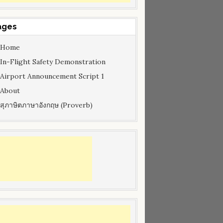
ages
Home
In-Flight Safety Demonstration
Airport Announcement Script 1
About
สุภาษิตภาษาอังกฤษ (Proverb)