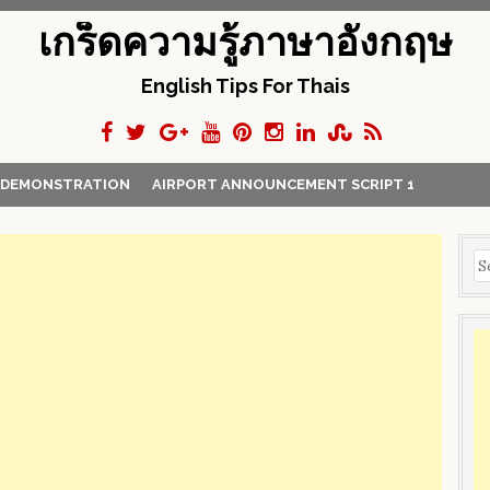
เกร็ดความรู้ภาษาอังกฤษ
English Tips For Thais
Y DEMONSTRATION
AIRPORT ANNOUNCEMENT SCRIPT 1
S
e
a
r
c
h
f
o
r
: