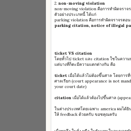
2.
non-moving violation
non-moving violation คือการทำผิดจราจรตอน
ตัวอย่างประเภทนี้ ได้แก่
parking violation คือการทำผิดจราจรตอนจอ
parking citation, notice of illegal p
ticket VS citation
โดยทั้วไป ticket และ citation ใชในความห
แต่บางที่ก็ตะมีความแตกต่างกัน คือ
ticket
เมื่อได้แล้วไม่ต้องขึ้นศาล โดยการที่จ
ศาลเรียก (court appearance is not mand
your court date)
citation
เมื่อได้แล้วต้องไปขึ้นศาล (appe
ในต่างประเทศโดยเฉพาะ america ผมได้ยินมา
ให้ feedback ด้วยครับ ขอชคุณครับ