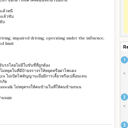
่ก็ ขอกล่าวถึงคำศัพท์อื่นที่เกี่ยวข้องกัน
นแล้วหนี
าแล้วขับ
ขับ
riving, impaired driving, operating under the influence,
ed limit
R
บรถโดยไม่มีใบขับขี่ที่ถูกต้อง
ไม่หยุดในที่มีป้ายจราจรให้หยุดหรือผ่าไฟแดง
es ไม่เปิดไฟสัญญานเมื่อมีการเลี้ยวหรือเปลื่อนเลน
รภัย
rosswalk ไม่หยุดรถให้คนข้ามในที่ให้คนข้ามถนน
ห้ามจอด