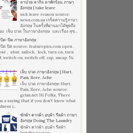
ลาป่วย ลากิจ ลาพักร้อน ภาษา
อังกฤษ | take leave
sick leave reason source:
news.com.au เกร็ดความรู้ภาษา
อังกฤษ ในครั้งที่ผ่านมาได้พูดถึง
ื่อง เจ็บ ปวด ในภาษาอังกฤษ และเรื่อง สุข...
เปิด-ปิด ภาษาอังกฤษ
เปิด ปิด source: featurepics.com open ,
ose , shut, unlock, lock, turn on, turn
f, switch on, switch off, cap, uncap วัน
..
เจ็บ ปวด ภาษาอังกฤษ | Hurt,
Pain, Sore, Ache
เจ็บ ปวด ภาษาอังกฤษ-Hurt,
Pain, Sore, Ache source:
gclan.net Hi Folks, There
s a saying that if you don't know what
dness i...
ซักผ้า ตากผ้า อบผ้า รีดผ้า ภาษา
อังกฤษ Doing The Laundry
ซักผ้า ตากผ้า อบผ้า รีดผ้า
laundry source: